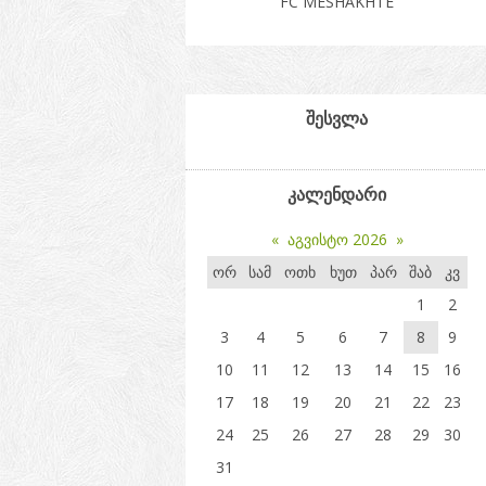
FC MESHAKHTE
შესვლა
კალენდარი
«
აგვისტო 2026
»
ორ
სამ
ოთხ
ხუთ
პარ
შაბ
კვ
1
2
3
4
5
6
7
8
9
10
11
12
13
14
15
16
17
18
19
20
21
22
23
24
25
26
27
28
29
30
31