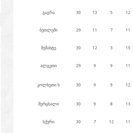
გაგრა
30
13
5
12
ბეთლემი
29
11
7
11
მეშახტე
30
12
3
15
ალგეთი
29
9
9
11
კოლხეთი ხ
30
9
9
12
მერცხალი
30
9
8
13
სქური
30
7
12
11