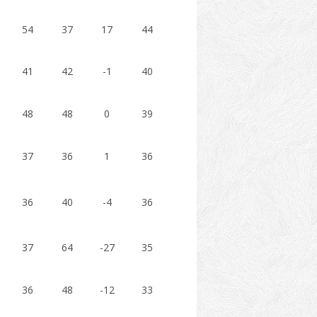
54
37
17
44
41
42
-1
40
48
48
0
39
37
36
1
36
36
40
-4
36
37
64
-27
35
36
48
-12
33