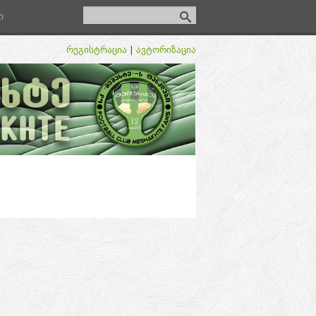
ი
რეგისტრაცია
|
ავტორიზაცია