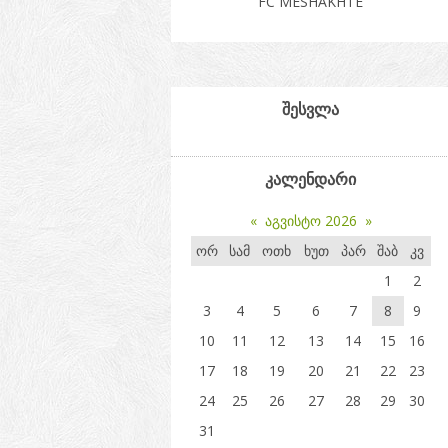
FC MESHAKHTE
შესვლა
კალენდარი
«
აგვისტო 2026
»
ორ
სამ
ოთხ
ხუთ
პარ
შაბ
კვ
1
2
3
4
5
6
7
8
9
10
11
12
13
14
15
16
17
18
19
20
21
22
23
24
25
26
27
28
29
30
31