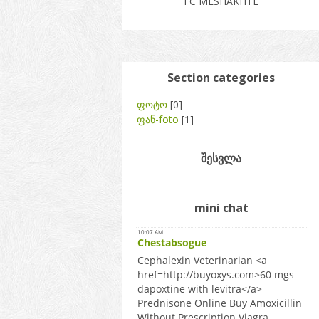
FC MESHAKHTE
Section categories
ფოტო
[0]
ფან-foto
[1]
შესვლა
mini chat