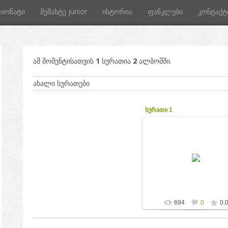
პიონატი
მეშახტე junior
ისტორია
ფანკლუბი
კონტაქტ
ამ მომენტისათვის
1
სურათია
2
ალბომში.
ახალი სურათები
სურათი 1
2015-04-11
gio50
694
0
0.